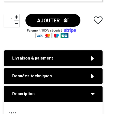
AJOUTER
Paiement 100% sécurisé
Livraison & paiement
Données techniques
Description
"42°