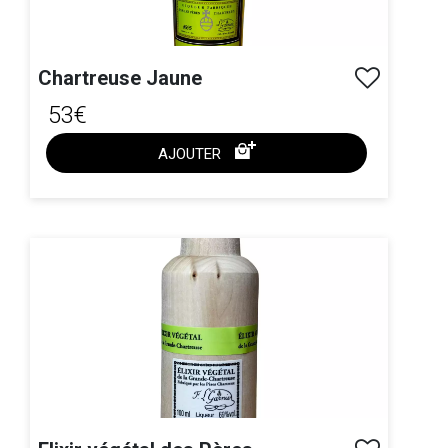
Chartreuse Jaune
53€
AJOUTER
ACHAT EXPRESS