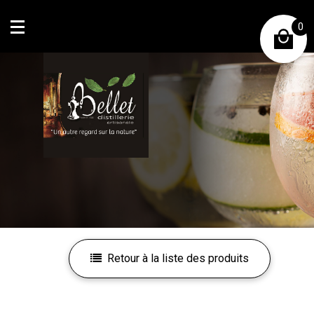
0
Mon compte
Mes favoris
Retour à la liste des produits