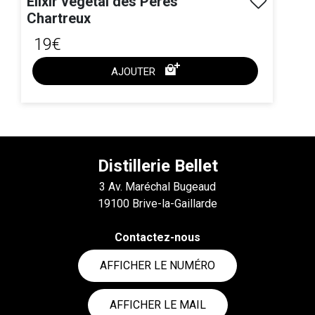
Elixir végétal des Pères
Chartreux
19€
AJOUTER
ACHAT EXPRESS
Distillerie Bellet
3 Av. Maréchal Bugeaud
19100 Brive-la-Gaillarde
Contactez-nous
AFFICHER LE NUMÉRO
AFFICHER LE MAIL