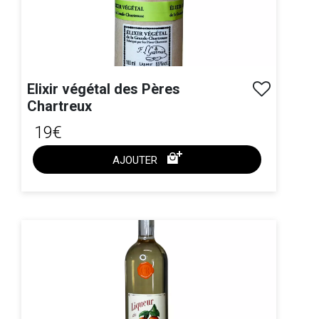
Elixir végétal des Pères
Chartreux
19€
AJOUTER
ACHAT EXPRESS