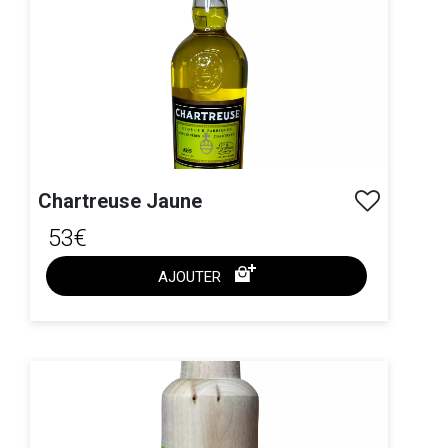
Chartreuse Jaune
53€
AJOUTER
ACHAT EXPRESS