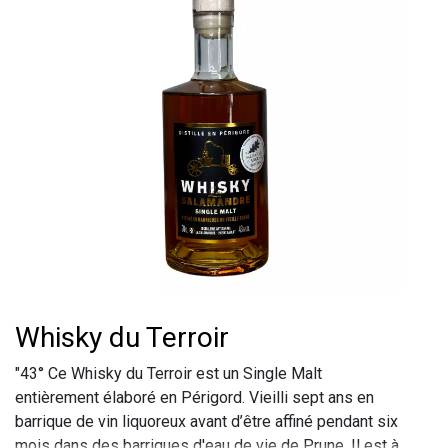
Whisky du Terroir
"43° Ce Whisky du Terroir est un Single Malt
entièrement élaboré en Périgord. Vieilli sept ans en
barrique de vin liquoreux avant d’être affiné pendant six
mois dans des barriques d'eau de vie de Prune. Il est à