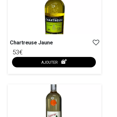
Chartreuse Jaune
53€
AJOUTER
ACHAT EXPRESS