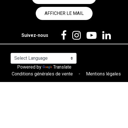
AFFICHER LE MAIL
Suivez-nous
Powered by
Translate
Conditions générales de vente
-
Mentions légales