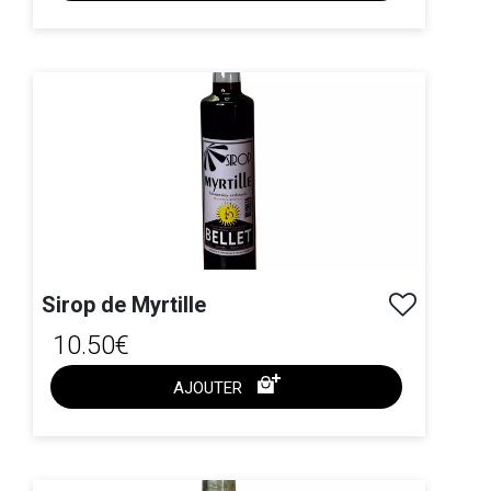
ACHAT EXPRESS
Sirop de Myrtille
10.50€
AJOUTER
ACHAT EXPRESS