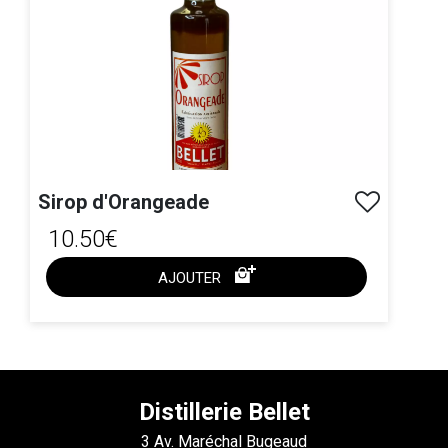
Sirop d'Orangeade
10.50€
AJOUTER
ACHAT EXPRESS
Distillerie Bellet
3 Av. Maréchal Bugeaud