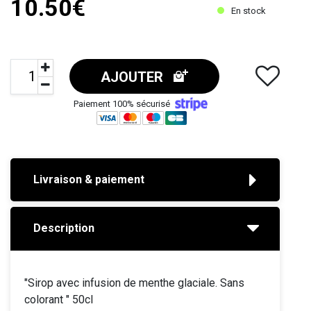
10.50€
En stock
AJOUTER
Paiement 100% sécurisé
Livraison & paiement
Description
"Sirop avec infusion de menthe glaciale. Sans
colorant " 50cl