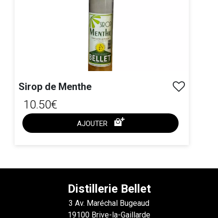
Sirop de Menthe
10.50€
AJOUTER
ACHAT EXPRESS
Distillerie Bellet
3 Av. Maréchal Bugeaud
19100 Brive-la-Gaillarde