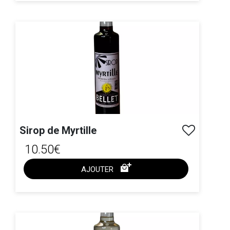
ACHAT EXPRESS
Sirop de Myrtille
10.50€
AJOUTER
ACHAT EXPRESS