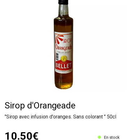
Sirop d'Orangeade
"Sirop avec infusion d'oranges. Sans colorant " 50cl
10.50€
En stock