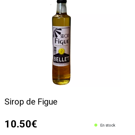
Sirop de Figue
10.50€
En stock