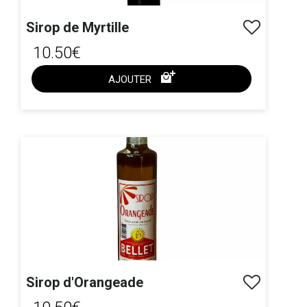
Sirop de Myrtille
10.50€
AJOUTER
ACHAT EXPRESS
Sirop d'Orangeade