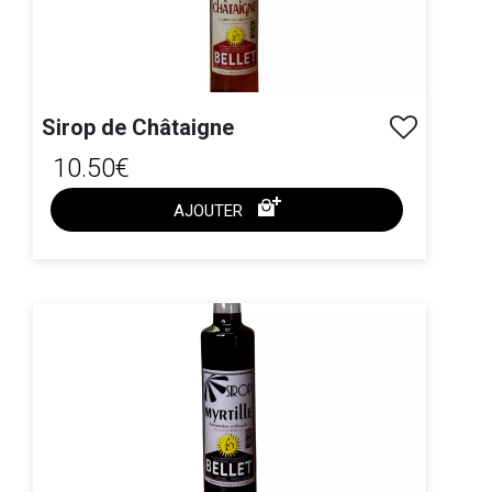
Sirop de Châtaigne
10.50€
AJOUTER
ACHAT EXPRESS