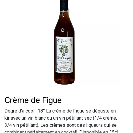
Crème de Figue
Degré d’alcool : 18° La crème de Figue se déguste en
kir avec un vin blanc ou un vin pétillant sec (1/4 crème,
3/4 vin pétillant). Les crèmes sont des liqueurs qui se
combinent parfaitement en cocktail. Disponible en 35cl