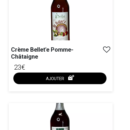
Crème Bellet'e Pomme-
Châtaigne
23€
AJOUTER
ACHAT EXPRESS