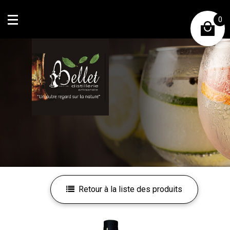
0
Mon compte
Mes favoris
Retour à la liste des produits