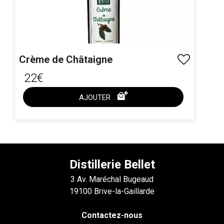
Crème de Châtaigne
22€
AJOUTER
ACHAT EXPRESS
Distillerie Bellet
3 Av. Maréchal Bugeaud
19100 Brive-la-Gaillarde
Contactez-nous