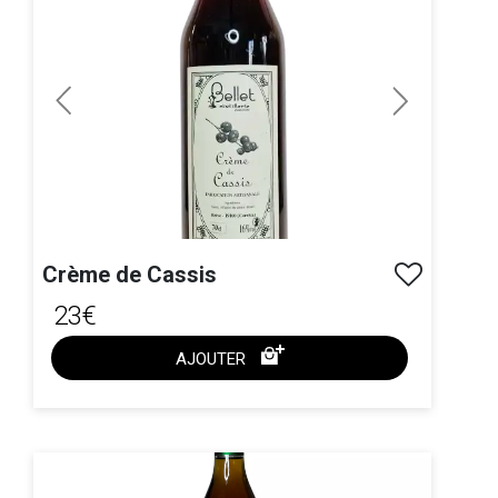
Previous
Next
Crème de Cassis
23€
AJOUTER
ACHAT EXPRESS