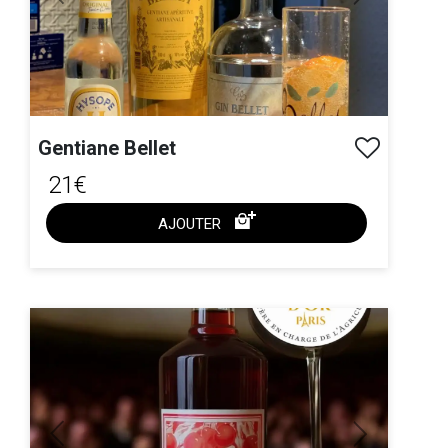
Previous
Next
Gentiane Bellet
21€
AJOUTER
ACHAT EXPRESS
Previous
Next