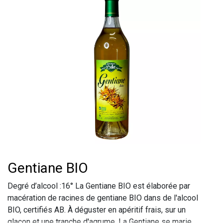
Gentiane BIO
Degré d’alcool :16° La Gentiane BIO est élaborée par
macération de racines de gentiane BIO dans de l'alcool
BIO, certifiés AB. À déguster en apéritif frais, sur un
glaçon et une tranche d'agrume. La Gentiane se marie