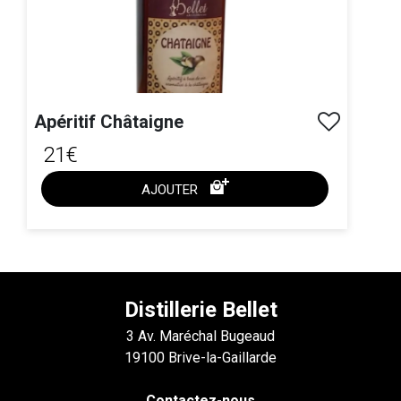
Apéritif Châtaigne
21€
AJOUTER
ACHAT EXPRESS
Distillerie Bellet
3 Av. Maréchal Bugeaud
19100 Brive-la-Gaillarde
Contactez-nous