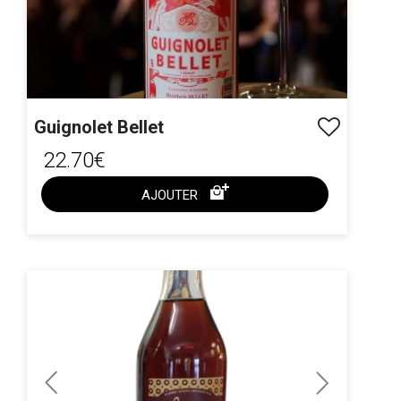
Guignolet Bellet
22.70€
AJOUTER
ACHAT EXPRESS
Previous
Next