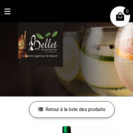
0
Mon compte
Mes favoris
Retour à la liste des produits