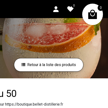
0
0
Retour à la liste des produits
u 50
r https://boutique.bellet-distillerie.fr