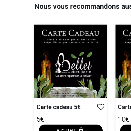
Nous vous recommandons aus
Carte cadeau 5€
Car
5€
10€
AJOUTER