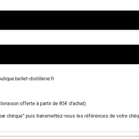
tique.bellet-distillerie.fr
livraison offerte à partir de 85€ d'achat).
“par chèque” puis transmettez-nous les références de votre chè