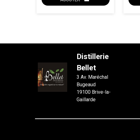
ACHAT EXPRESS
Distillerie
Bellet
3 Av. Maréchal
Bugeaud
19100 Brive-la-
Gaillarde