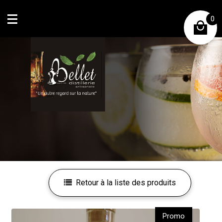
0
Mon compte
Mes favoris
Retour à la liste des produits
Promo