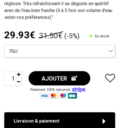
réglisse. Très rafraîchissant il se déguste en apéritif
avec de l'eau bien fraiche (4 à 5 fois son volume d'eau
selon vos préférences)."
29.93€
31.50€
(-5%)
En stock
AJOUTER
Paiement 100% sécurisé
Livraison & paiement