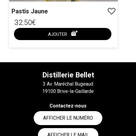
Pastis Jaune
32.50€
AJOUTER
ACHAT EXPRESS
Distillerie Bellet
3 Av. Maréchal Bugeaud
19100 Brive-la-Gaillarde
Contactez-nous
AFFICHER LE NUMÉRO
AFFICHER LE MAIL