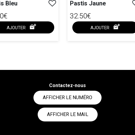
tis Bleu
Pastis Jaune
50€
32.50€
AJOUTER
AJOUTER
ACHAT EXPRESS
ACHAT EXPRESS
Contactez-nous
AFFICHER LE NUMÉRO
AFFICHER LE MAIL