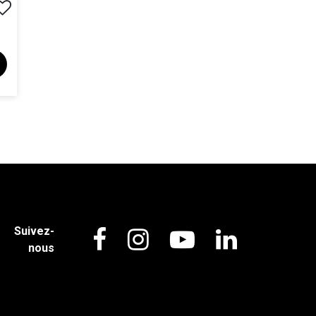
Suivez-
nous