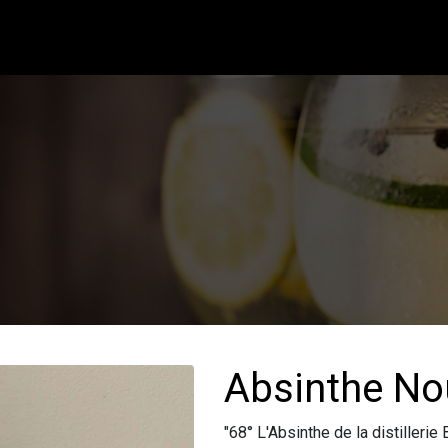
Absinthe N
"68° L'Absinthe de la distilleri