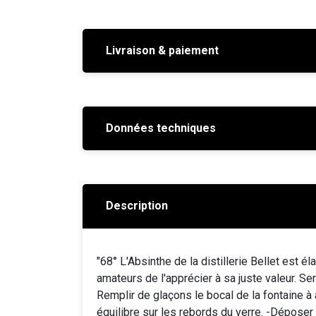
Livraison & paiement
Données techniques
Description
"68° L'Absinthe de la distillerie Bellet est 
amateurs de l'apprécier à sa juste valeur. S
Remplir de glaçons le bocal de la fontaine à 
équilibre sur les rebords du verre. -Déposer 1