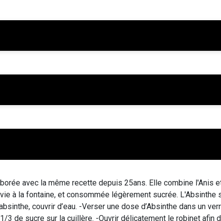
élaborée avec la même recette depuis 25ans. Elle combine l'Anis e
ervie à la fontaine, et consommée légèrement sucrée. L'Absinthe
absinthe, couvrir d’eau. -Verser une dose d’Absinthe dans un verre
/3 de sucre sur la cuillère. -Ouvrir délicatement le robinet afin 