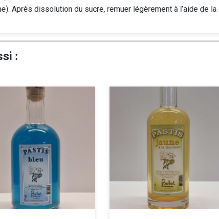
the). Après dissolution du sucre, remuer légèrement à l’aide de la 
si :