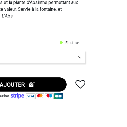
s et la plante d'Absinthe permettant aux
e valeur. Servie à la fontaine, et
 L'Abs
En stock
AJOUTER
curisé