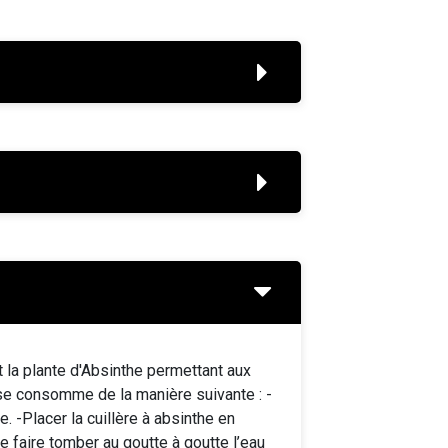
t la plante d'Absinthe permettant aux
 se consomme de la manière suivante : -
. -Placer la cuillère à absinthe en
de faire tomber au goutte à goutte l’eau