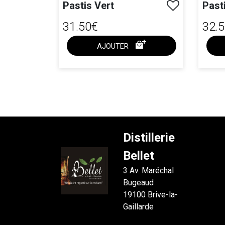
Pastis Vert
Pas
31.50€
32.
AJOUTER
ACHAT EXPRESS
Distillerie
Bellet
3 Av. Maréchal
Bugeaud
19100 Brive-la-
Gaillarde