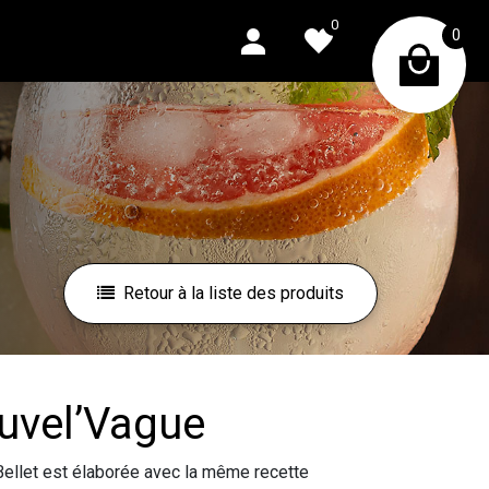
0
0
Retour à la liste des produits
ouvel’Vague
e Bellet est élaborée avec la même recette